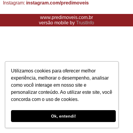
Instagram:
instagram.com/predimoveis
www.predimoveis.com.br
versão mobile by
TrustInfo
Utilizamos cookies para oferecer melhor
experiência, melhorar o desempenho, analisar
como você interage em nosso site e
personalizar conteúdo. Ao utilizar este site, você
concorda com o uso de cookies.
Ok, entendi!