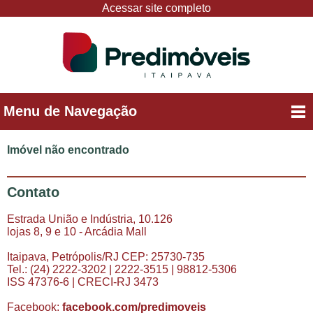
Acessar site completo
Menu de Navegação
Imóvel não encontrado
Contato
Estrada União e Indústria, 10.126
lojas 8, 9 e 10 - Arcádia Mall
Itaipava, Petrópolis/RJ CEP: 25730-735
Tel.: (24) 2222-3202 | 2222-3515 | 98812-5306
ISS 47376-6 | CRECI-RJ 3473
Facebook:
facebook.com/predimoveis