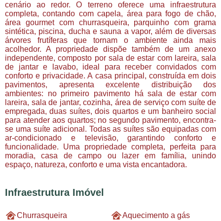
cenário ao redor. O terreno oferece uma infraestrutura
completa, contando com capela, área para fogo de chão,
área gourmet com churrasqueira, parquinho com grama
sintética, piscina, ducha e sauna a vapor, além de diversas
árvores frutíferas que tornam o ambiente ainda mais
acolhedor. A propriedade dispõe também de um anexo
independente, composto por sala de estar com lareira, sala
de jantar e lavabo, ideal para receber convidados com
conforto e privacidade. A casa principal, construída em dois
pavimentos, apresenta excelente distribuição dos
ambientes: no primeiro pavimento há sala de estar com
lareira, sala de jantar, cozinha, área de serviço com suíte de
empregada, duas suítes, dois quartos e um banheiro social
para atender aos quartos; no segundo pavimento, encontra-
se uma suíte adicional. Todas as suítes são equipadas com
ar-condicionado e televisão, garantindo conforto e
funcionalidade. Uma propriedade completa, perfeita para
moradia, casa de campo ou lazer em família, unindo
espaço, natureza, conforto e uma vista encantadora.
Infraestrutura Imóvel
Churrasqueira
Aquecimento a gás