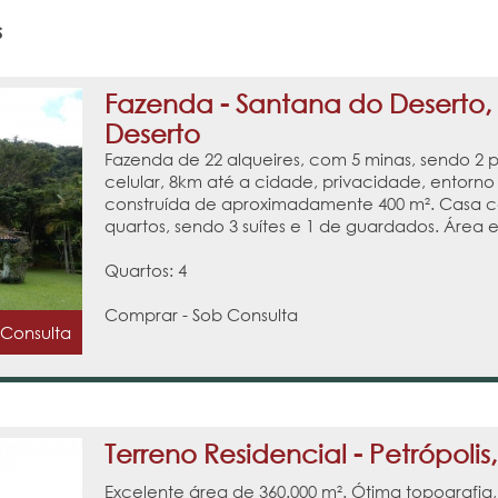
s
Fazenda - Santana do Deserto,
Deserto
Fazenda de 22 alqueires, com 5 minas, sendo 2 pe
celular, 8km até a cidade, privacidade, entorno
construída de aproximadamente 400 m². Casa co
quartos, sendo 3 suítes e 1 de guardados. Área e
Quartos: 4
Comprar - Sob Consulta
 Consulta
Terreno Residencial - Petrópolis
Excelente área de 360.000 m². Ótima topografia, l