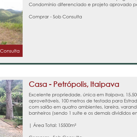
Condomínio diferenciado e projeto aprovado par
Comprar - Sob Consulta
 Consulta
Casa - Petrópolis, Itaipava
Excelente propriedade, única em Itaipava, 15.5
aproveitáveis, 100 metros de testada para Estrad
com salão em quatro ambientes, lareira, varandã
banheiros (sendo 1 suíte e os demais divididos em
| Área Total: 15500m²