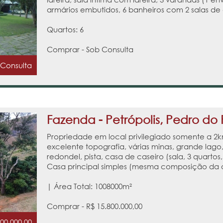
armários embutidos, 6 banheiros com 2 salas de 
Quartos: 6
Comprar - Sob Consulta
 Consulta
Fazenda - Petrópolis, Pedro do 
Propriedade em local privilegiado somente a 2k
excelente topografia, várias minas, grande lago,
redondel, pista, casa de caseiro (sala, 3 quartos
Casa principal simples (mesma composição da de
| Área Total: 1008000m²
Comprar - R$ 15.800.000,00
800.000,00