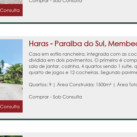
Comprar - Sob Consulta
 Consulta
Haras - Paraiba do Sul, Memb
Casa em estilo rancheira, integrada com as coc
dividida em dois pavimentos. O primeiro é comp
sala de jantar, cozinha, 4 quartos sendo 1 suíte, q
quarto de jogos e 12 cocheiras. Segundo pavime
Quartos: 9 | Área Construída: 1500m² | Área Tot
Comprar - Sob Consulta
 Consulta