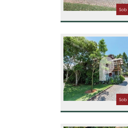
Sob
Sob