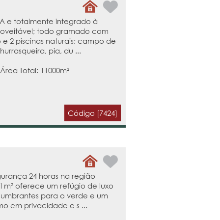
A e totalmente integrado à
proveitável; todo gramado com
 e 2 piscinas naturais; campo de
rrasqueira, pia, du ...
 Área Total: 11000m²
Código [7424]
urança 24 horas na região
il m² oferece um refúgio de luxo
lumbrantes para o verde e um
mo em privacidade e s ...