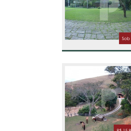
Sob
R$ 15.