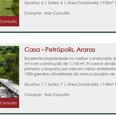
Quartos: 6 | Suítes: 6 | Área Construída: 1132m² 
Comprar - Sob Consulta
 Consulta
Casa - Petrópolis, Araras
Excelente propriedade no melhor condomínio da
m² com construção de 1.118 m². A casa é dividi
primeiro composto por sala em vários ambientes
1500 garrafas climatizada da Joshua (projeto do 
Quartos: 7 | Suítes: 7 | Área Construída: 1118m² 
Comprar - Sob Consulta
 Consulta