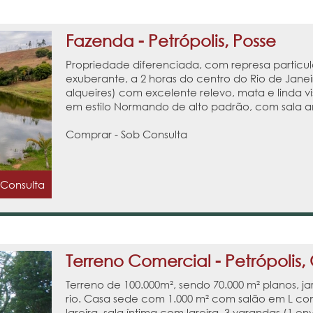
Fazenda - Petrópolis, Posse
Propriedade diferenciada, com represa particul
exuberante, a 2 horas do centro do Rio de Janei
alqueires) com excelente relevo, mata e linda v
em estilo Normando de alto padrão, com sala amp
Comprar - Sob Consulta
 Consulta
Terreno Comercial - Petrópolis,
Terreno de 100.000m², sendo 70.000 m² planos, ja
rio. Casa sede com 1.000 m² com salão em L com
lareira, sala íntima com lareira, 3 varandas (1 