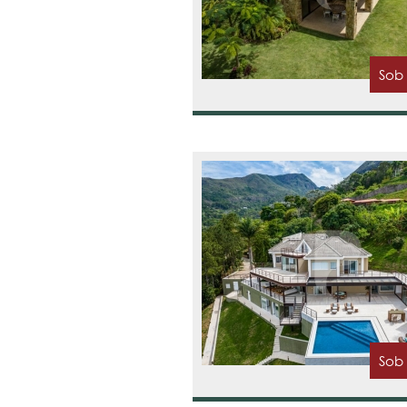
Sob
Sob