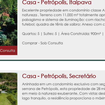
Casa - Petrópolis, Itaipava
Excelente propriedade em condomínio classe A
natureza . Terreno com 11.000 m² totalmente a
paisagismo e sistema de iluminação; com riacho
futebol; quadra de tênis de saibro; Anexo com chu
Quartos: 5 | Suítes: 5 | Área Construída: 900m² |
Comprar - Sob Consulta
 Consulta
Casa - Petrópolis, Secretário
Aninhada em um condomínio exclusivo com seg
serrana de Petrópolis, esta propriedade de 28 m
em meio à natureza exuberante. Com vistas des
lago tranquilo, a residência proporciona o máxi