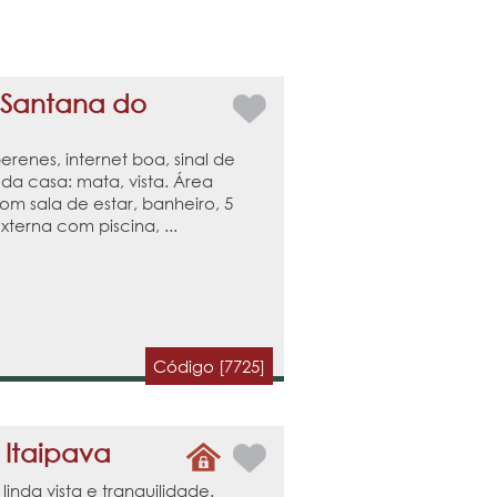
 Santana do
renes, internet boa, sinal de
 da casa: mata, vista. Área
m sala de estar, banheiro, 5
xterna com piscina, ...
Código [7725]
, Itaipava
inda vista e tranquilidade.