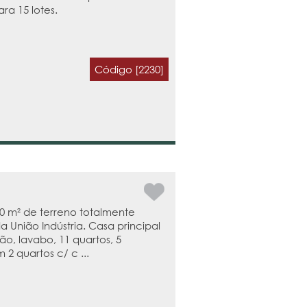
a 15 lotes.
Código [2230]
00 m² de terreno totalmente
a União Indústria. Casa principal
o, lavabo, 11 quartos, 5
 2 quartos c/ c ...